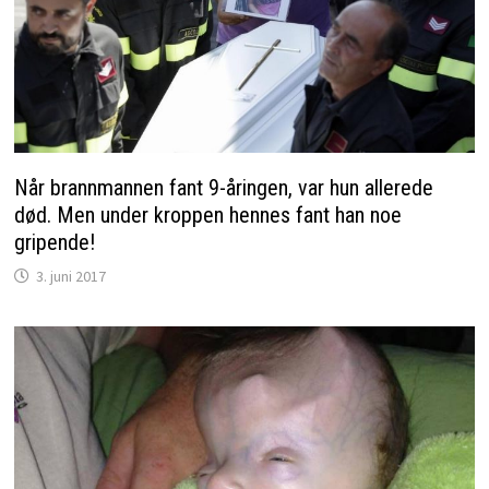
Når brannmannen fant 9-åringen, var hun allerede
død. Men under kroppen hennes fant han noe
gripende!
3. juni 2017