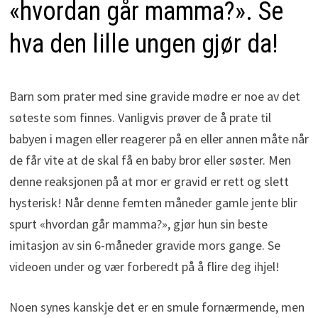
«hvordan går mamma?». Se
hva den lille ungen gjør da!
Barn som prater med sine gravide mødre er noe av det
søteste som finnes. Vanligvis prøver de å prate til
babyen i magen eller reagerer på en eller annen måte når
de får vite at de skal få en baby bror eller søster. Men
denne reaksjonen på at mor er gravid er rett og slett
hysterisk! Når denne femten måneder gamle jente blir
spurt «hvordan går mamma?», gjør hun sin beste
imitasjon av sin 6-måneder gravide mors gange. Se
videoen under og vær forberedt på å flire deg ihjel!
Noen synes kanskje det er en smule fornærmende, men