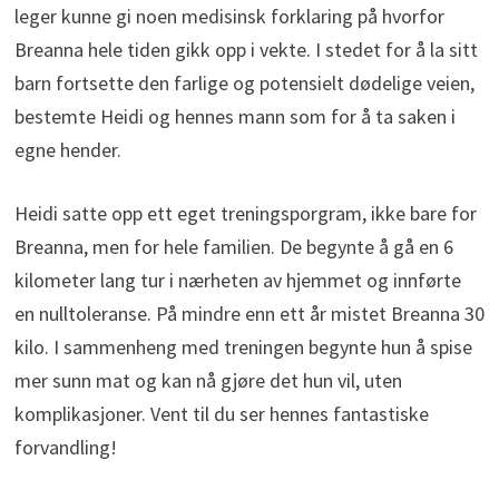
leger kunne gi noen medisinsk forklaring på hvorfor
Breanna hele tiden gikk opp i vekte. I stedet for å la sitt
barn fortsette den farlige og potensielt dødelige veien,
bestemte Heidi og hennes mann som for å ta saken i
egne hender.
Heidi satte opp ett eget treningsporgram, ikke bare for
Breanna, men for hele familien. De begynte å gå en 6
kilometer lang tur i nærheten av hjemmet og innførte
en nulltoleranse. På mindre enn ett år mistet Breanna 30
kilo. I sammenheng med treningen begynte hun å spise
mer sunn mat og kan nå gjøre det hun vil, uten
komplikasjoner. Vent til du ser hennes fantastiske
forvandling!