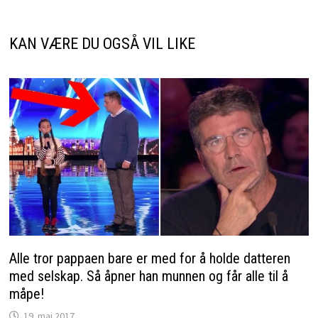
KAN VÆRE DU OGSÅ VIL LIKE
Alle tror pappaen bare er med for å holde datteren
med selskap. Så åpner han munnen og får alle til å
måpe!
19. mai 2017