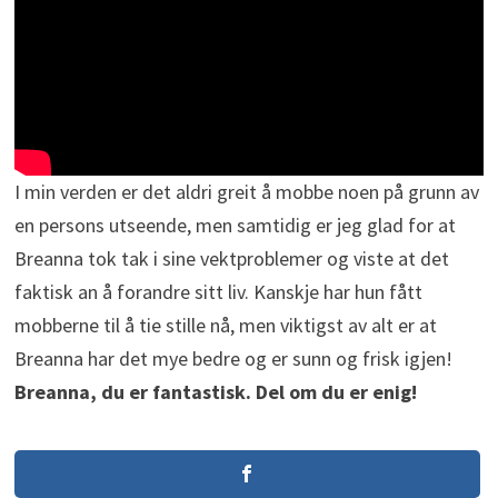
I min verden er det aldri greit å mobbe noen på grunn av
en persons utseende, men samtidig er jeg glad for at
Breanna tok tak i sine vektproblemer og viste at det
faktisk an å forandre sitt liv. Kanskje har hun fått
mobberne til å tie stille nå, men viktigst av alt er at
Breanna har det mye bedre og er sunn og frisk igjen!
Breanna, du er fantastisk. Del om du er enig!