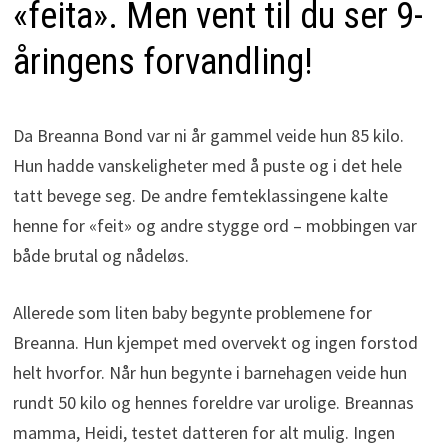
«feita». Men vent til du ser 9-
åringens forvandling!
Da Breanna Bond var ni år gammel veide hun 85 kilo.
Hun hadde vanskeligheter med å puste og i det hele
tatt bevege seg. De andre femteklassingene kalte
henne for «feit» og andre stygge ord – mobbingen var
både brutal og nådeløs.
Allerede som liten baby begynte problemene for
Breanna. Hun kjempet med overvekt og ingen forstod
helt hvorfor. Når hun begynte i barnehagen veide hun
rundt 50 kilo og hennes foreldre var urolige. Breannas
mamma, Heidi, testet datteren for alt mulig. Ingen