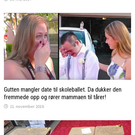
Gutten mangler date til skoleballet. Da dukker den
fremmede opp og rører mammaen til tårer!
21. november 2016