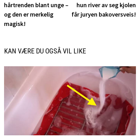
hårtrenden blant unge –
hun river av seg kjolen
og den er merkelig
får juryen bakoversveis!
magisk!
KAN VÆRE DU OGSÅ VIL LIKE