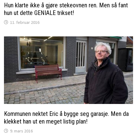
Hun klarte ikke å gjøre stekeovnen ren. Men så fant
hun ut dette GENIALE trikset!
11. februar 2016
Kommunen nektet Eric å bygge seg garasje. Men da
klekket han ut en meget listig plan!
9. mars 2016