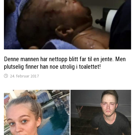
Denne mannen har nettopp blitt far til en jente. Men
plutselig finner han noe utrolig i toalettet!
24. februar 2017