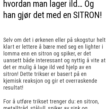
hvordan man lager ild… Og
han gjør det med en SITRON!
Selv om det i ørkenen eller på skogstur helt
klart er lettere å bære med seg en lighter i
lomma enn en sitron og spiker, er det
uansett både interessant og nyttig å vite at
det er mulig å lage ild ved hjelp av en
sitron! Dette trikser er basert på en
kjemisk reaksjon og gir et overraskende
resultat!
For å utføre trikset trenger du: en sitron,
metalltråd, stålull, spiker av sink og