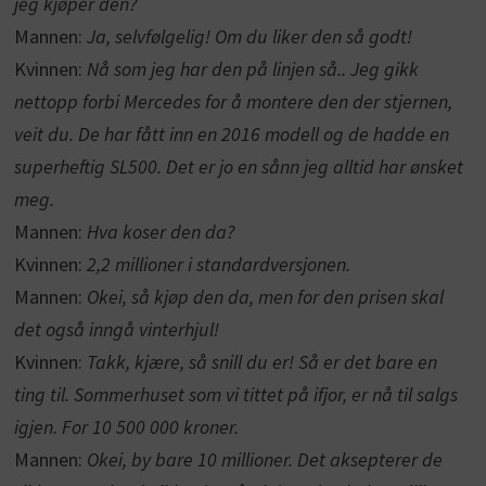
jeg kjøper den?
Mannen:
Ja, selvfølgelig! Om du liker den så godt!
Kvinnen:
Nå som jeg har den på linjen så.. Jeg gikk
nettopp forbi Mercedes for å montere den der stjernen,
veit du. De har fått inn en 2016 modell og de hadde en
superheftig SL500. Det er jo en sånn jeg alltid har ønsket
meg.
Mannen:
Hva koser den da?
Kvinnen:
2,2 millioner i standardversjonen.
Mannen:
Okei, så kjøp den da, men for den prisen skal
det også inngå vinterhjul!
Kvinnen:
Takk, kjære, så snill du er! Så er det bare en
ting til. Sommerhuset som vi tittet på ifjor, er nå til salgs
igjen. For 10 500 000 kroner.
Mannen:
Okei, by bare 10 millioner. Det aksepterer de