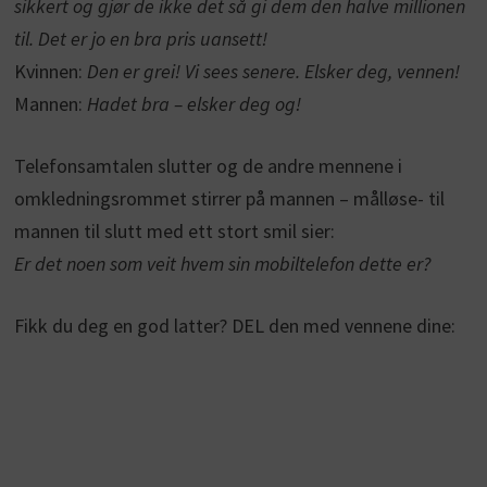
sikkert og gjør de ikke det så gi dem den halve millionen
til. Det er jo en bra pris uansett!
Kvinnen:
Den er grei! Vi sees senere. Elsker deg, vennen!
Mannen:
Hadet bra – elsker deg og!
Telefonsamtalen slutter og de andre mennene i
omkledningsrommet stirrer på mannen – målløse- til
mannen til slutt med ett stort smil sier:
Er det noen som veit hvem sin mobiltelefon dette er?
Fikk du deg en god latter? DEL den med vennene dine: