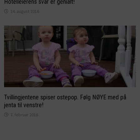
Hotelleierens svar er genialt!
24. august 2016
Tvillingjentene spiser ostepop. Følg NØYE med på
jenta til venstre!
7. februar 2016