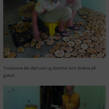
Treskivene ble slipt ned og deretter limt direkte på
gulvet.