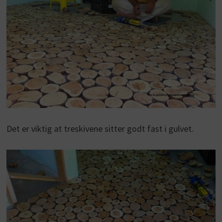
Det er viktig at treskivene sitter godt fast i gulvet.