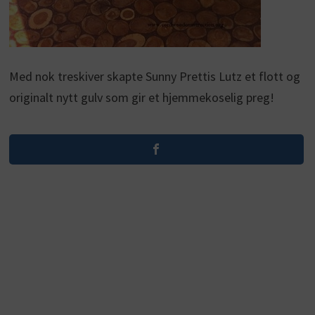
Med nok treskiver skapte Sunny Prettis Lutz et flott og
originalt nytt gulv som gir et hjemmekoselig preg!