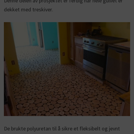
Denne delen av prosjektet er ferdig når hele gulvet er
dekket med treskiver.
De brukte polyuretan til å sikre et fleksibelt og jevnt