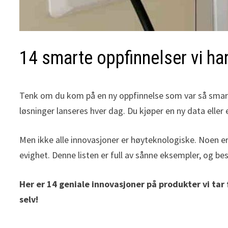
14 smarte oppfinnelser vi har
Tenk om du kom på en ny oppfinnelse som var så smart o
løsninger lanseres hver dag. Du kjøper en ny data elle
Men ikke alle innovasjoner er høyteknologiske. Noen er
evighet. Denne listen er full av sånne eksempler, og be
Her er 14 geniale innovasjoner på produkter vi tar 
selv!