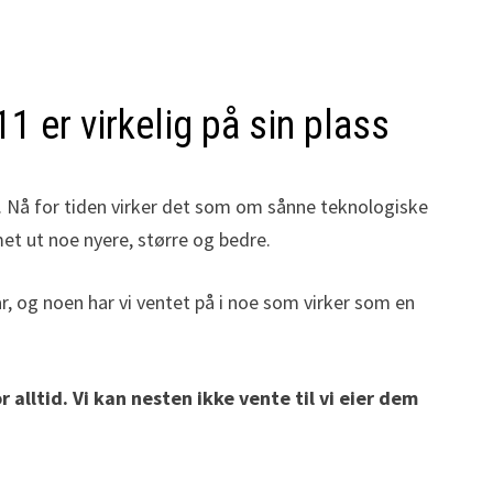
1 er virkelig på sin plass
v. Nå for tiden virker det som om sånne teknologiske
et ut noe nyere, større og bedre.
r, og noen har vi ventet på i noe som virker som en
 alltid. Vi kan nesten ikke vente til vi eier dem