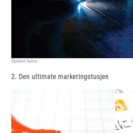
Opulent Items
2. Den ultimate markeringstusjen