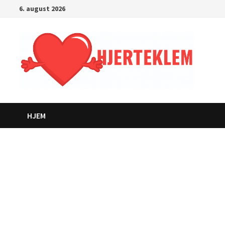
Gå
6. august 2026
til
innhold
HJEM