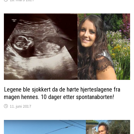
Legene ble sjokkert da de hørte hjerteslagene fra
magen hennes. 10 dager etter spontanaborten!
11. juni 2017