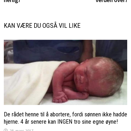
KAN VÆRE DU OGSÅ VIL LIKE
De rådet henne til å abortere, fordi sønnen ikke hadde
hjerne. 4 år senere kan INGEN tro sine egne øyne!
28. mars 2017