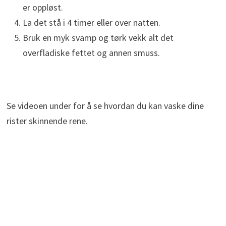
er oppløst.
La det stå i 4 timer eller over natten.
Bruk en myk svamp og tørk vekk alt det
overfladiske fettet og annen smuss.
Se videoen under for å se hvordan du kan vaske dine
rister skinnende rene.