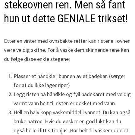
stekeovnen ren. Men så fant
hun ut dette GENIALE trikset!
Etter en vinter med ovnsbakte retter kan ristene i ovnen
være veldig skitne. For å vaske dem skinnende rene kan
du følge disse enkle stegene:
Plasser et håndkle i bunnen av et badekar. (sørger
for at du ikke lager riper)
Legg risten på håndkle og fyll badekaret med veldig
varmt vann helt til risten er dekket med vann.
Hell en halv kopp vaskemiddel i vannet. Du kan også
bruke natron. Hvis du ønsker en god lukt kan du
også helle i litt sitronjus. Rør helt til vaskemiddelet