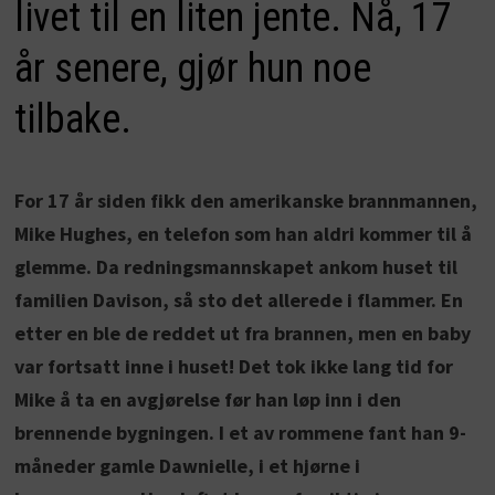
livet til en liten jente. Nå, 17
år senere, gjør hun noe
tilbake.
For 17 år siden fikk den amerikanske brannmannen,
Mike Hughes, en telefon som han aldri kommer til å
glemme. Da redningsmannskapet ankom huset til
familien Davison, så sto det allerede i flammer. En
etter en ble de reddet ut fra brannen, men en baby
var fortsatt inne i huset! Det tok ikke lang tid for
Mike å ta en avgjørelse før han løp inn i den
brennende bygningen. I et av rommene fant han 9-
måneder gamle Dawnielle, i et hjørne i