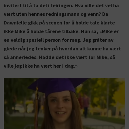
invitert til å ta del i feiringen. Hva ville det vel ha
vært uten hennes redningsmann og venn? Da
Dawnielle gikk på scenen for å holde tale klarte
ikke Mike å holde tårene tilbake. Hun sa, «Mike er
en veldig spesiell person for meg. Jeg gråter av
glede når jeg tenker på hvordan alt kunne ha vært
så annerledes. Hadde det ikke vært for Mike, så
ville jeg ikke ha vært her i dag.»