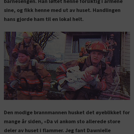
barnesengen. Han løftet henne forsiktig i armene
sine, og fikk henne med ut av huset. Handlingen
hans gjorde ham til en lokal helt.
Den modige brannmannen husket det øyeblikket for
mange år siden, «Da vi ankom sto allerede store
deler av huset i flammer. Jeg fant Dawnielle