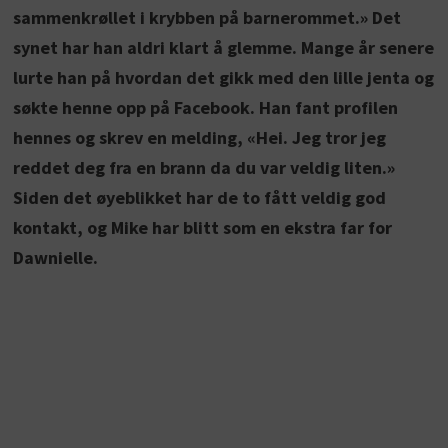
sammenkrøllet i krybben på barnerommet.» Det
synet har han aldri klart å glemme. Mange år senere
lurte han på hvordan det gikk med den lille jenta og
søkte henne opp på Facebook. Han fant profilen
hennes og skrev en melding, «Hei. Jeg tror jeg
reddet deg fra en brann da du var veldig liten.»
Siden det øyeblikket har de to fått veldig god
kontakt, og Mike har blitt som en ekstra far for
Dawnielle.