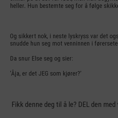
heller. Hun bestemte seg for å følge skikk
Og sikkert nok, i neste lyskryss var det og
snudde hun seg mot venninnen i førersetet,
Da snur Else seg og sier:
‘Åja, er det JEG som kjører?’
Fikk denne deg til å le? DEL den med