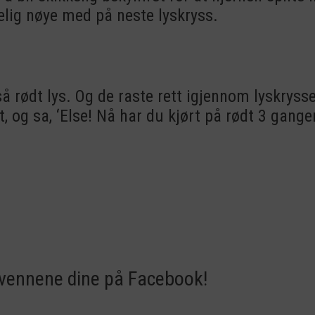
elig nøye med på neste lyskryss.
så rødt lys. Og de raste rett igjennom lyskrysse
 og sa, ‘Else! Nå har du kjørt på rødt 3 ganger
 vennene dine på Facebook!