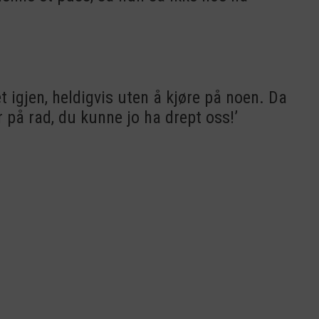
t igjen, heldigvis uten å kjøre på noen. Da
 på rad, du kunne jo ha drept oss!’