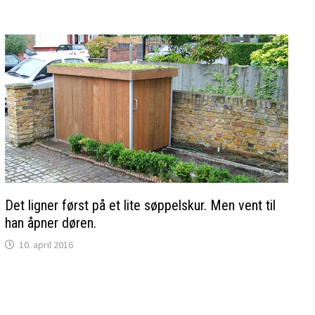
Det ligner først på et lite søppelskur. Men vent til
han åpner døren.
10. april 2016