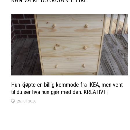
KAN VÆRE DU OGSÅ VIL LIKE
Hun kjøpte en billig kommode fra IKEA, men vent
til du ser hva hun gjør med den. KREATIVT!
26. juli 2016