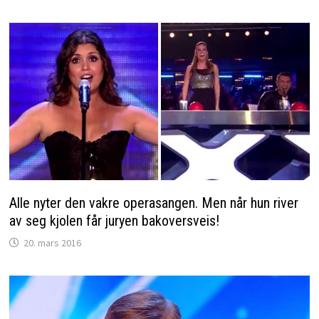
Alle nyter den vakre operasangen. Men når hun river
av seg kjolen får juryen bakoversveis!
20. mars 2016