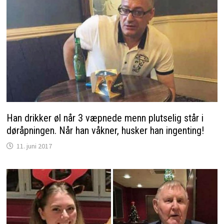
Han drikker øl når 3 væpnede menn plutselig står i
døråpningen. Når han våkner, husker han ingenting!
11. juni 2017