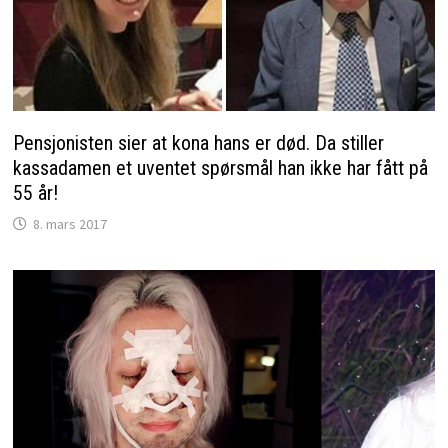
Pensjonisten sier at kona hans er død. Da stiller
kassadamen et uventet spørsmål han ikke har fått på
55 år!
8. mars 2017