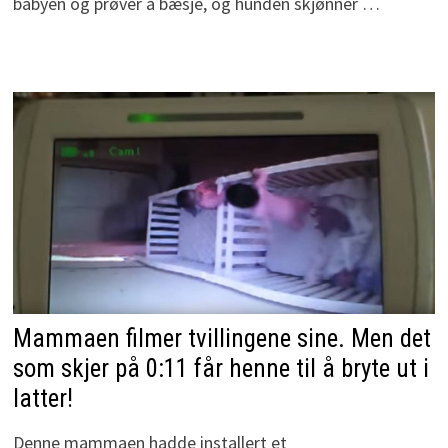
babyen og prøver å bæsje, og hunden skjønner …
Mammaen filmer tvillingene sine. Men det
som skjer på 0:11 får henne til å bryte ut i
latter!
Denne mammaen hadde installert et