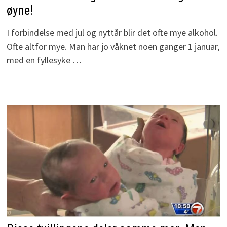
øyne!
I forbindelse med jul og nyttår blir det ofte mye alkohol.
Ofte altfor mye. Man har jo våknet noen ganger 1 januar,
med en fyllesyke …