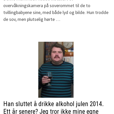
overvåkningskamera på soverommet til de to
tvillingbabyene sine, med både lyd og bilde. Hun trodde
de sov, men plutselig hørte …
Han sluttet å drikke alkohol julen 2014.
Ett år senere? Jeg tror ikke mine egne