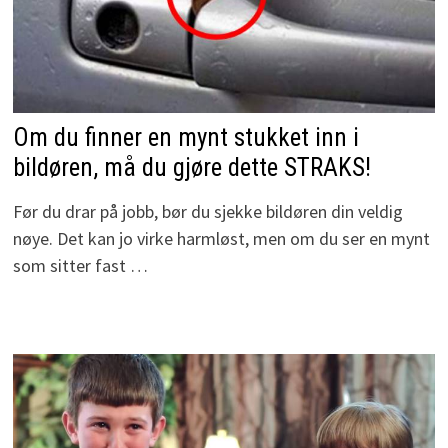
Om du finner en mynt stukket inn i
bildøren, må du gjøre dette STRAKS!
Før du drar på jobb, bør du sjekke bildøren din veldig
nøye. Det kan jo virke harmløst, men om du ser en mynt
som sitter fast …