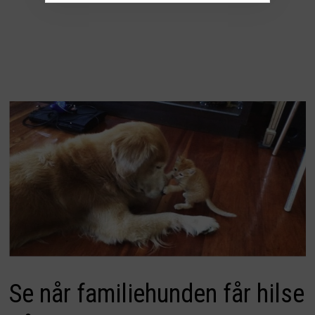
Se når familiehunden får hilse