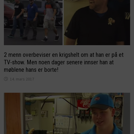
2 menn overbeviser en krigshelt om at han er på et
TV-show. Men noen dager senere innser han at
møblene hans er borte!
14. mars 2017