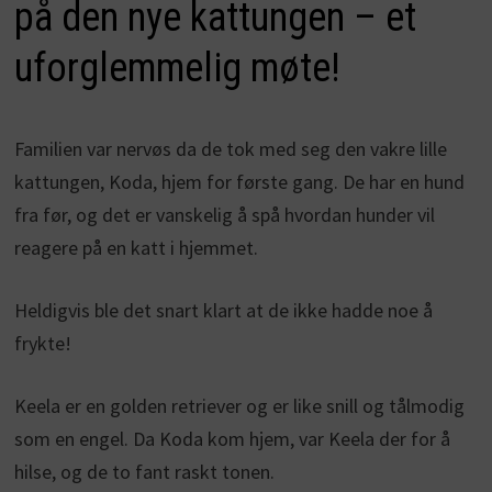
på den nye kattungen – et
uforglemmelig møte!
Familien var nervøs da de tok med seg den vakre lille
kattungen, Koda, hjem for første gang. De har en hund
fra før, og det er vanskelig å spå hvordan hunder vil
reagere på en katt i hjemmet.
Heldigvis ble det snart klart at de ikke hadde noe å
frykte!
Keela er en golden retriever og er like snill og tålmodig
som en engel. Da Koda kom hjem, var Keela der for å
hilse, og de to fant raskt tonen.