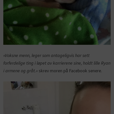
«Voksne menn, leger som antageligvis har sett
forferdelige ting i løpet av karrierene sine, holdt lille Ryan
i armene og gråt.»
skrev moren på Facebook senere.