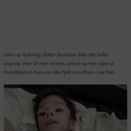
«Det var fryktelig. Bilder beskriver ikke det halve
engang. Han så mye mindre, sykere og mer skjør ut.
Pekefingeren hans var like tykk som låret.»
sier hun.