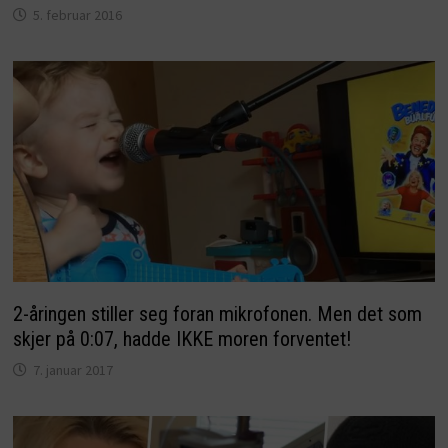
5. februar 2016
2-åringen stiller seg foran mikrofonen. Men det som
skjer på 0:07, hadde IKKE moren forventet!
7. januar 2017