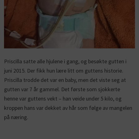
Priscilla satte alle hjulene i gang, og besøkte gutten i
juni 2015. Der fikk hun lære litt om guttens historie.
Priscilla trodde det var en baby, men det viste seg at
gutten var 7 år gammel. Det første som sjokkerte
henne var guttens vekt – han veide under 5 kilo, og
kroppen hans var dekket av hår som følge av mangelen
på næring.