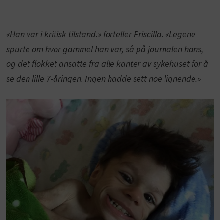
«Han var i kritisk tilstand.» forteller Priscilla. «Legene
spurte om hvor gammel han var, så på journalen hans,
og det flokket ansatte fra alle kanter av sykehuset for å
se den lille 7-åringen. Ingen hadde sett noe lignende.»