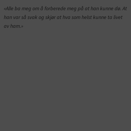
«Alle ba meg om å forberede meg på at han kunne dø. At
han var så svak og skjør at hva som helst kunne ta livet
av ham.»