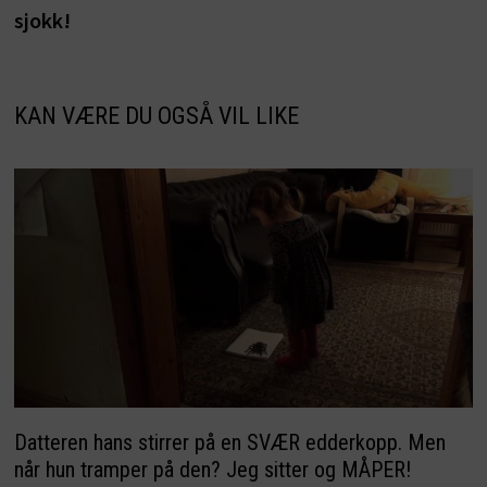
sjokk!
KAN VÆRE DU OGSÅ VIL LIKE
Datteren hans stirrer på en SVÆR edderkopp. Men
når hun tramper på den? Jeg sitter og MÅPER!