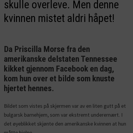
skulle overleve. Men denne
kvinnen mistet aldri håpet!
Da Priscilla Morse fra den
amerikanske delstaten Tennessee
kikket gjennom Facebook en dag,
kom hun over et bilde som knuste
hjertet hennes.
Bildet som vistes på skjermen var av en liten gutt på et
bulgarsk barnehjem, som var ekstremt underernært. I
det øyeblikket skjønte den amerikanske kvinnen at hun
måtte hjelpe.