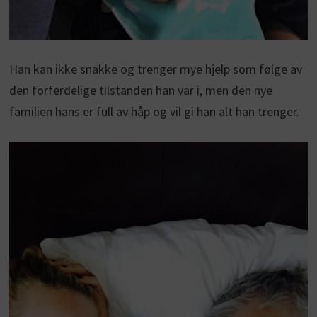
Han kan ikke snakke og trenger mye hjelp som følge av
den forferdelige tilstanden han var i, men den nye
familien hans er full av håp og vil gi han alt han trenger.