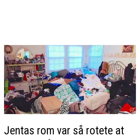
Jentas rom var så rotete at