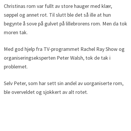
Christinas rom var fullt av store hauger med klær,
søppel og annet rot. Til slutt ble det så ille at hun
begynte å sove på gulvet på lillebrorens rom. Men da tok
moren tak.
Med god hjelp fra TV-programmet Rachel Ray Show og
organiseringseksperten Peter Walsh, tok de tak i
problemet.
Selv Peter, som har sett sin andel av uorganiserte rom,
ble overveldet og sjokkert av alt rotet.