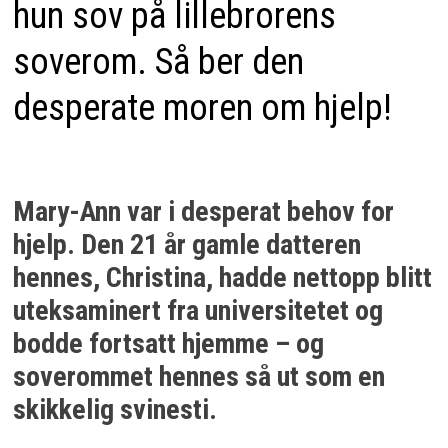
hun sov på lillebrorens
soverom. Så ber den
desperate moren om hjelp!
Mary-Ann var i desperat behov for
hjelp. Den 21 år gamle datteren
hennes, Christina, hadde nettopp blitt
uteksaminert fra universitetet og
bodde fortsatt hjemme – og
soverommet hennes så ut som en
skikkelig svinesti.