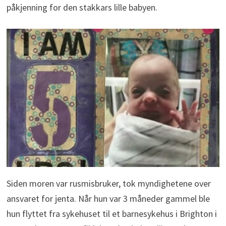
påkjenning for den stakkars lille babyen.
Siden moren var rusmisbruker, tok myndighetene over
ansvaret for jenta. Når hun var 3 måneder gammel ble
hun flyttet fra sykehuset til et barnesykehus i Brighton i