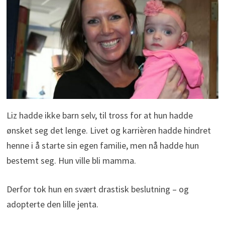
Liz hadde ikke barn selv, til tross for at hun hadde
ønsket seg det lenge. Livet og karrièren hadde hindret
henne i å starte sin egen familie, men nå hadde hun
bestemt seg. Hun ville bli mamma.
Derfor tok hun en svært drastisk beslutning – og
adopterte den lille jenta.