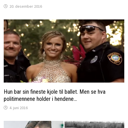
20. desember 2016
Hun bar sin fineste kjole til ballet. Men se hva
politimennene holder i hendene…
4. juni 2016