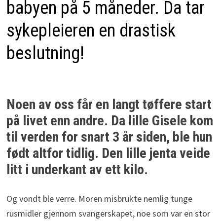
babyen på 5 måneder. Da tar
sykepleieren en drastisk
beslutning!
Noen av oss får en langt tøffere start
på livet enn andre. Da lille Gisele kom
til verden for snart 3 år siden, ble hun
født altfor tidlig. Den lille jenta veide
litt i underkant av ett kilo.
Og vondt ble verre. Moren misbrukte nemlig tunge
rusmidler gjennom svangerskapet, noe som var en stor