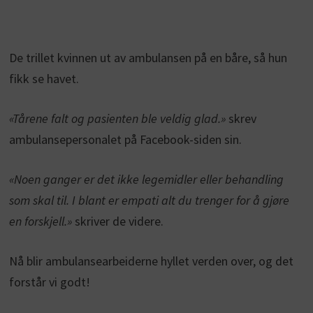
De trillet kvinnen ut av ambulansen på en båre, så hun
fikk se havet.
«Tårene falt og pasienten ble veldig glad.»
skrev
ambulansepersonalet på Facebook-siden sin.
«Noen ganger er det ikke legemidler eller behandling
som skal til. I blant er empati alt du trenger for å gjøre
en forskjell.»
skriver de videre.
Nå blir ambulansearbeiderne hyllet verden over, og det
forstår vi godt!