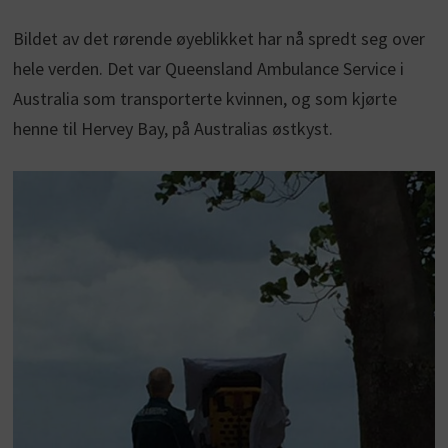
Bildet av det rørende øyeblikket har nå spredt seg over
hele verden. Det var Queensland Ambulance Service i
Australia som transporterte kvinnen, og som kjørte
henne til Hervey Bay, på Australias østkyst.