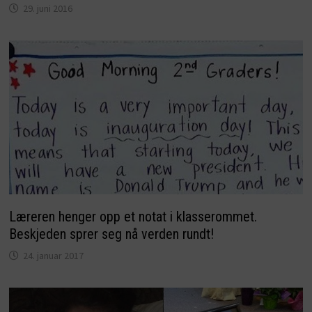
29. juni 2016
Læreren henger opp et notat i klasserommet.
Beskjeden sprer seg nå verden rundt!
24. januar 2017