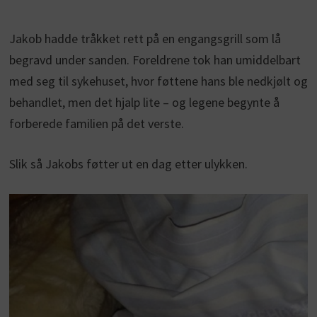
Jakob hadde tråkket rett på en engangsgrill som lå
begravd under sanden. Foreldrene tok han umiddelbart
med seg til sykehuset, hvor føttene hans ble nedkjølt og
behandlet, men det hjalp lite – og legene begynte å
forberede familien på det verste.
Slik så Jakobs føtter ut en dag etter ulykken.