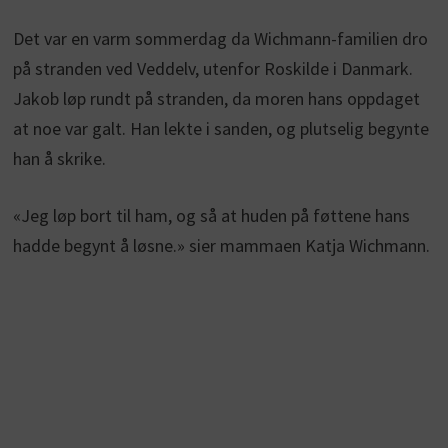
Det var en varm sommerdag da Wichmann-familien dro
på stranden ved Veddelv, utenfor Roskilde i Danmark.
Jakob løp rundt på stranden, da moren hans oppdaget
at noe var galt. Han lekte i sanden, og plutselig begynte
han å skrike.
«Jeg løp bort til ham, og så at huden på føttene hans
hadde begynt å løsne.» sier mammaen Katja Wichmann.