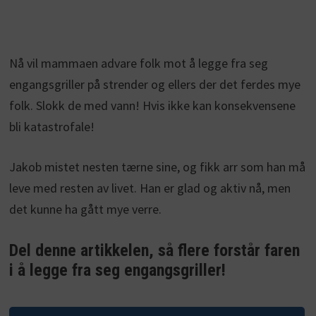
Nå vil mammaen advare folk mot å legge fra seg
engangsgriller på strender og ellers der det ferdes mye
folk. Slokk de med vann! Hvis ikke kan konsekvensene
bli katastrofale!
Jakob mistet nesten tærne sine, og fikk arr som han må
leve med resten av livet. Han er glad og aktiv nå, men
det kunne ha gått mye verre.
Del denne artikkelen, så flere forstår faren
i å legge fra seg engangsgriller!