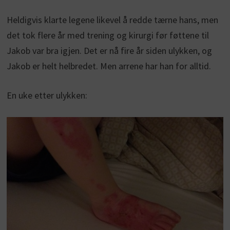
Heldigvis klarte legene likevel å redde tærne hans, men
det tok flere år med trening og kirurgi før føttene til
Jakob var bra igjen. Det er nå fire år siden ulykken, og
Jakob er helt helbredet. Men arrene har han for alltid.
En uke etter ulykken: