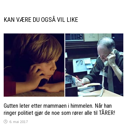
KAN VÆRE DU OGSÅ VIL LIKE
Gutten leter etter mammaen i himmelen. Når han
ringer politiet gjør de noe som rører alle til TÅRER!
6. mai 2017