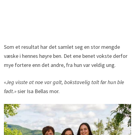
Som et resultat har det samlet seg en stor mengde
væske i hennes høyre ben. Det ene benet vokste derfor
mye fortere enn det andre, fra hun var veldig ung.
«Jeg visste at noe var galt, bokstavelig talt før hun ble
født.»
sier Isa Bellas mor.