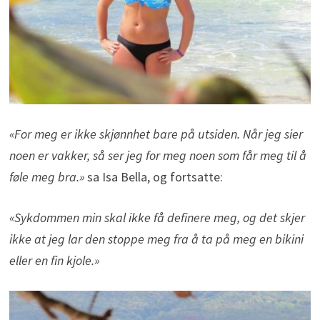
«For meg er ikke skjønnhet bare på utsiden. Når jeg sier
noen er vakker, så ser jeg for meg noen som får meg til å
føle meg bra.»
sa Isa Bella, og fortsatte:
«Sykdommen min skal ikke få definere meg, og det skjer
ikke at jeg lar den stoppe meg fra å ta på meg en bikini
eller en fin kjole.»