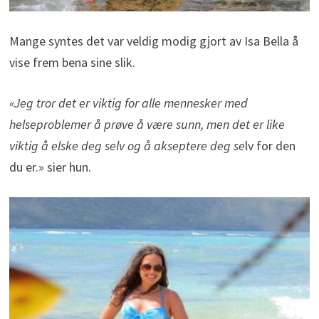
Mange syntes det var veldig modig gjort av Isa Bella å
vise frem bena sine slik.
«Jeg tror det er viktig for alle mennesker med
helseproblemer å prøve å være sunn, men det er like
viktig å elske deg selv og å akseptere deg se
lv for den
du er.» sier hun.