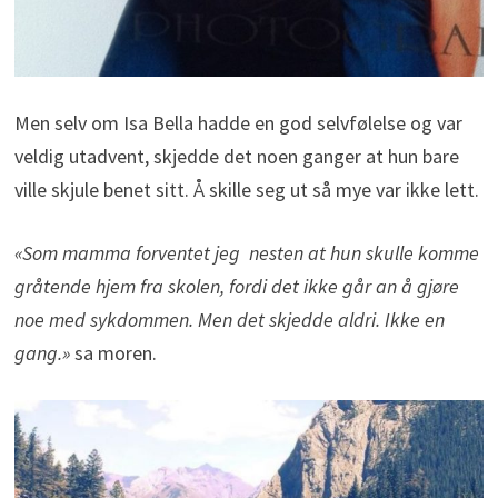
Men selv om Isa Bella hadde en god selvfølelse og var
veldig utadvent, skjedde det noen ganger at hun bare
ville skjule benet sitt. Å skille seg ut så mye var ikke lett.
«Som mamma forventet jeg nesten at hun skulle komme
gråtende hjem fra skolen, fordi det ikke går an å gjøre
noe med sykdommen. Men det skjedde aldri. Ikke en
gang.»
sa moren.