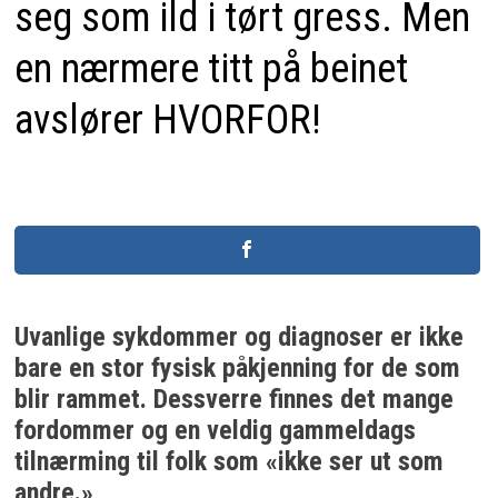
seg som ild i tørt gress. Men
en nærmere titt på beinet
avslører HVORFOR!
Uvanlige sykdommer og diagnoser er ikke
bare en stor fysisk påkjenning for de som
blir rammet. Dessverre finnes det mange
fordommer og en veldig gammeldags
tilnærming til folk som «ikke ser ut som
andre.»