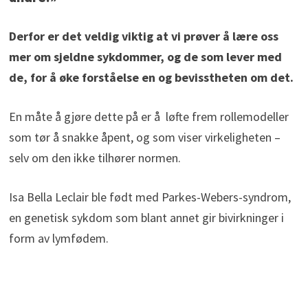
Derfor er det veldig viktig at vi prøver å lære oss
mer om sjeldne sykdommer, og de som lever med
de, for å øke forståelse en og bevisstheten om det.
En måte å gjøre dette på er å løfte frem rollemodeller
som tør å snakke åpent, og som viser virkeligheten –
selv om den ikke tilhører normen.
Isa Bella Leclair ble født med Parkes-Webers-syndrom,
en genetisk sykdom som blant annet gir bivirkninger i
form av lymfødem.