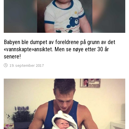
Babyen ble dumpet av foreldrene på grunn av det
«vannskapte»ansiktet. Men se nøye etter 30 år
senere!
19. september 2017