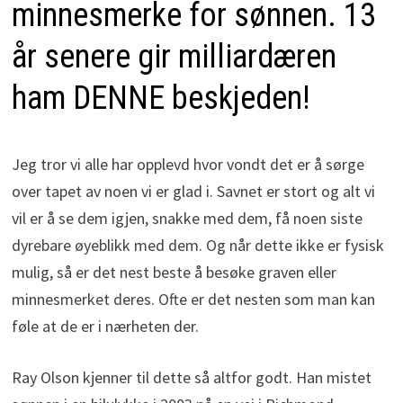
minnesmerke for sønnen. 13
år senere gir milliardæren
ham DENNE beskjeden!
Jeg tror vi alle har opplevd hvor vondt det er å sørge
over tapet av noen vi er glad i. Savnet er stort og alt vi
vil er å se dem igjen, snakke med dem, få noen siste
dyrebare øyeblikk med dem. Og når dette ikke er fysisk
mulig, så er det nest beste å besøke graven eller
minnesmerket deres. Ofte er det nesten som man kan
føle at de er i nærheten der.
Ray Olson kjenner til dette så altfor godt. Han mistet