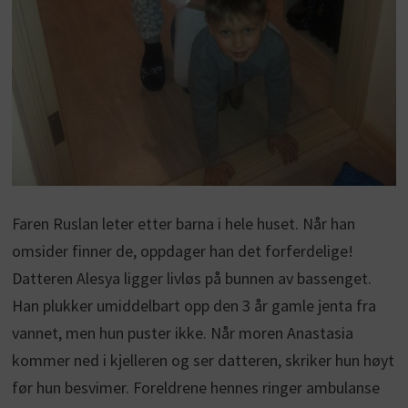
Faren Ruslan leter etter barna i hele huset. Når han
omsider finner de, oppdager han det forferdelige!
Datteren Alesya ligger livløs på bunnen av bassenget.
Han plukker umiddelbart opp den 3 år gamle jenta fra
vannet, men hun puster ikke. Når moren Anastasia
kommer ned i kjelleren og ser datteren, skriker hun høyt
før hun besvimer. Foreldrene hennes ringer ambulanse