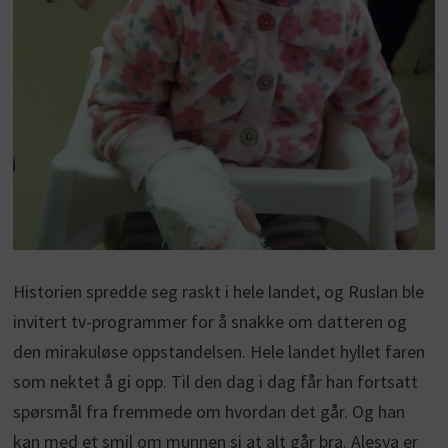
Historien spredde seg raskt i hele landet, og Ruslan ble
invitert tv-programmer for å snakke om datteren og
den mirakuløse oppstandelsen. Hele landet hyllet faren
som nektet å gi opp. Til den dag i dag får han fortsatt
spørsmål fra fremmede om hvordan det går. Og han
kan med et smil om munnen si at alt går bra. Alesya er