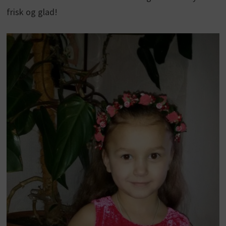
frisk og glad!