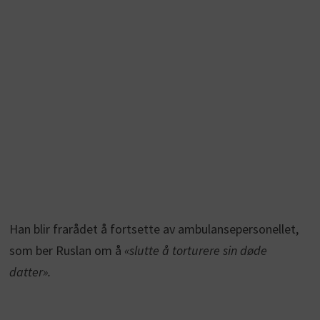
Han blir frarådet å fortsette av ambulansepersonellet,
som ber Ruslan om å
«slutte å torturere sin døde
datter».