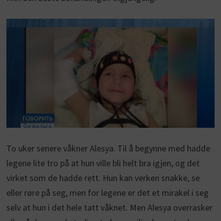
To uker senere våkner Alesya. Til å begynne med hadde
legene lite tro på at hun ville bli helt bra igjen, og det
virket som de hadde rett. Hun kan verken snakke, se
eller røre på seg, men for legene er det et mirakel i seg
selv at hun i det hele tatt våknet. Men Alesya overrasker