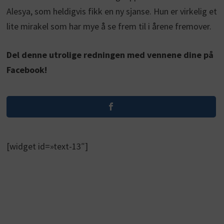
Alesya, som heldigvis fikk en ny sjanse. Hun er virkelig et
lite mirakel som har mye å se frem til i årene fremover.
Del denne utrolige redningen med vennene dine på
Facebook!
[widget id=»text-13″]