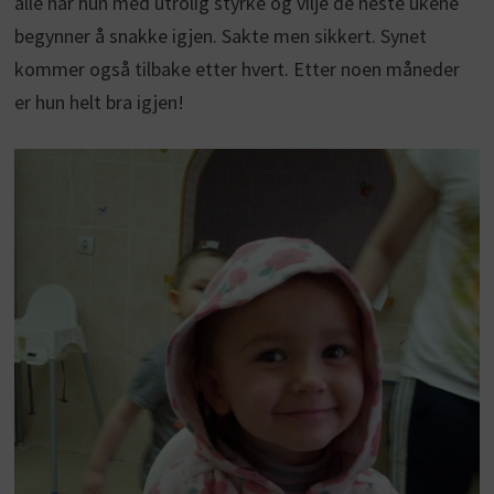
alle når hun med utrolig styrke og vilje de neste ukene
begynner å snakke igjen. Sakte men sikkert. Synet
kommer også tilbake etter hvert. Etter noen måneder
er hun helt bra igjen!