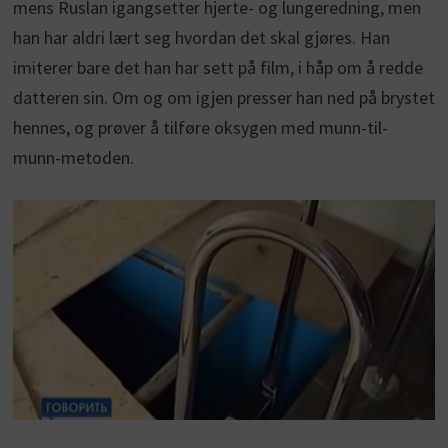
mens Ruslan igangsetter hjerte- og lungeredning, men
han har aldri lært seg hvordan det skal gjøres. Han
imiterer bare det han har sett på film, i håp om å redde
datteren sin. Om og om igjen presser han ned på brystet
hennes, og prøver å tilføre oksygen med munn-til-
munn-metoden.