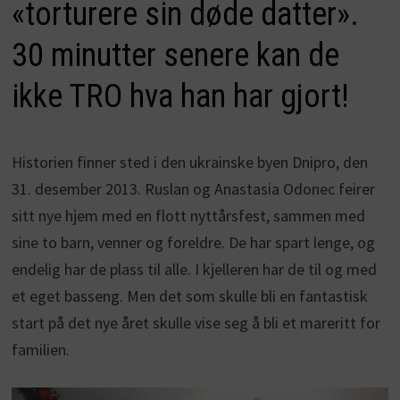
«torturere sin døde datter».
30 minutter senere kan de
ikke TRO hva han har gjort!
Historien finner sted i den ukrainske byen Dnipro, den
31. desember 2013. Ruslan og Anastasia Odonec feirer
sitt nye hjem med en flott nyttårsfest, sammen med
sine to barn, venner og foreldre. De har spart lenge, og
endelig har de plass til alle. I kjelleren har de til og med
et eget basseng. Men det som skulle bli en fantastisk
start på det nye året skulle vise seg å bli et mareritt for
familien.