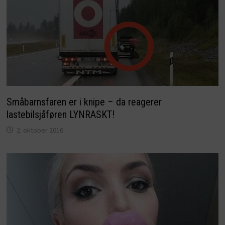
Småbarnsfaren er i knipe – da reagerer
lastebilsjåføren LYNRASKT!
2. oktober 2016