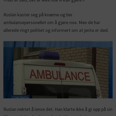
Ruslan kaster seg på knærne og ber
ambulansepersonellet om å gjøre noe. Men de har
allerede ringt politiet og informert om at jenta er død.
Ruslan nektet å innse det. Han klarte ikke å gi opp på sin