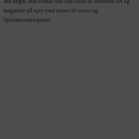
lille engel. Han kneler ned ved siden av datteren sin og
begynner på nytt med munn-til-munn og
hjertekompresjoner.