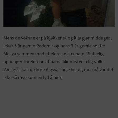
Mens de voksne er på kjøkkenet og klargjør middagen,
leker 5 år gamle Radomir og hans 3 år gamle søster
Alesya sammen med et eldre søskenbarn. Plutselig
oppdager foreldrene at barna blir mistenkelig stille.
Vanligvis kan de høre Alesya i hele huset, men nå var det
ikke så mye som en lyd å høre.