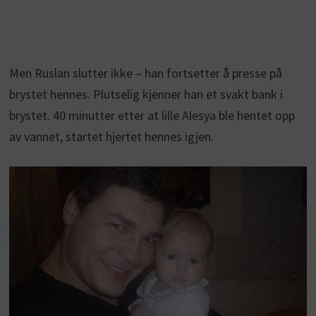
Men Ruslan slutter ikke – han fortsetter å presse på
brystet hennes. Plutselig kjenner han et svakt bank i
brystet. 40 minutter etter at lille Alesya ble hentet opp
av vannet, startet hjertet hennes igjen.