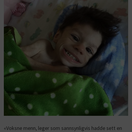
«Voksne menn, leger som sannsynligvis hadde sett en