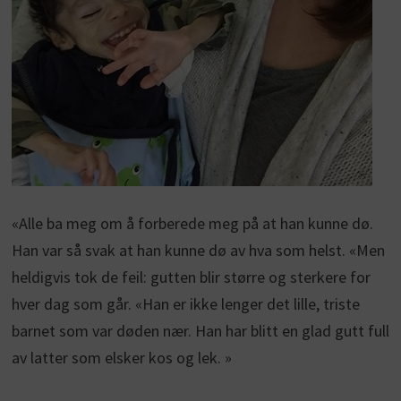
«Alle ba meg om å forberede meg på at han kunne dø.
Han var så svak at han kunne dø av hva som helst. «Men
heldigvis tok de feil: gutten blir større og sterkere for
hver dag som går. «Han er ikke lenger det lille, triste
barnet som var døden nær. Han har blitt en glad gutt full
av latter som elsker kos og lek. »