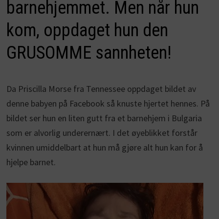
barnehjemmet. Men når hun
kom, oppdaget hun den
GRUSOMME sannheten!
Da Priscilla Morse fra
Tennessee oppdaget bildet av
denne babyen på Facebook så knuste hjertet hennes. På
bildet ser hun en liten gutt fra et barnehjem i Bulgaria
som er alvorlig underernært. I det øyeblikket forstår
kvinnen umiddelbart at hun må gjøre alt hun kan for å
hjelpe barnet.