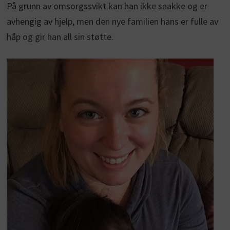
På grunn av omsorgssvikt kan han ikke snakke og er
avhengig av hjelp, men den nye familien hans er fulle av
håp og gir han all sin støtte.