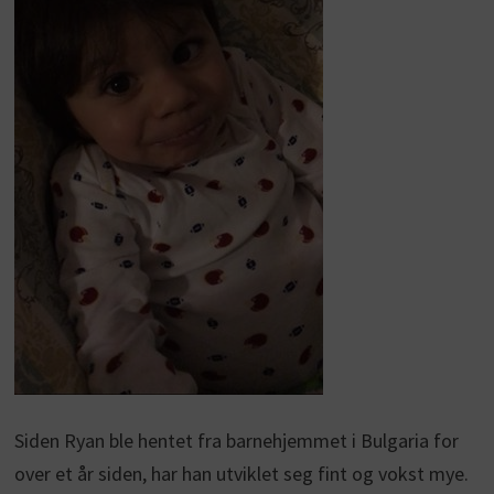
Siden Ryan ble hentet fra barnehjemmet i Bulgaria for
over et år siden, har han utviklet seg fint og vokst mye.