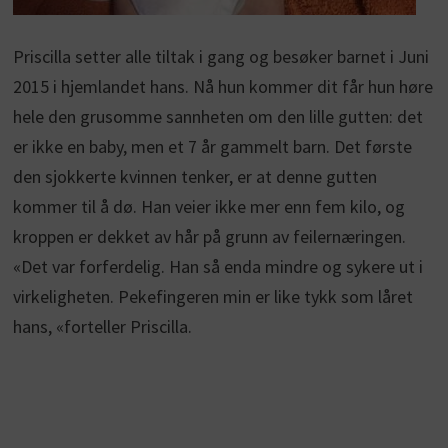
Priscilla setter alle tiltak i gang og besøker barnet i Juni
2015 i hjemlandet hans. Nå hun kommer dit får hun høre
hele den grusomme sannheten om den lille gutten: det
er ikke en baby, men et 7 år gammelt barn. Det første
den sjokkerte kvinnen tenker, er at denne gutten
kommer til å dø. Han veier ikke mer enn fem kilo, og
kroppen er dekket av hår på grunn av feilernæringen.
«Det var forferdelig. Han så enda mindre og sykere ut i
virkeligheten. Pekefingeren min er like tykk som låret
hans, «forteller Priscilla.