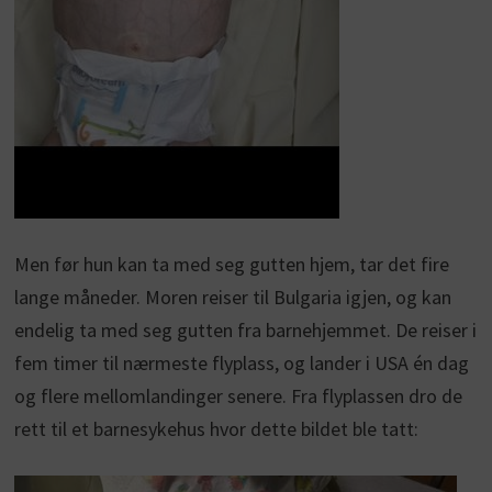
Men før hun kan ta med seg gutten hjem, tar det fire
lange måneder. Moren reiser til Bulgaria igjen, og kan
endelig ta med seg gutten fra barnehjemmet. De reiser i
fem timer til nærmeste flyplass, og lander i USA én dag
og flere mellomlandinger senere. Fra flyplassen dro de
rett til et barnesykehus hvor dette bildet ble tatt: