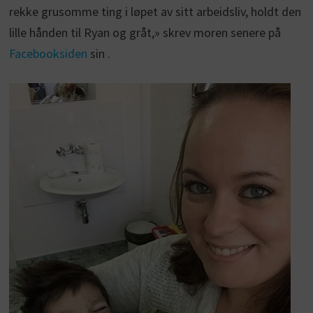
rekke grusomme ting i løpet av sitt arbeidsliv, holdt den
lille hånden til Ryan og gråt,» skrev moren senere på
Facebooksiden
sin .