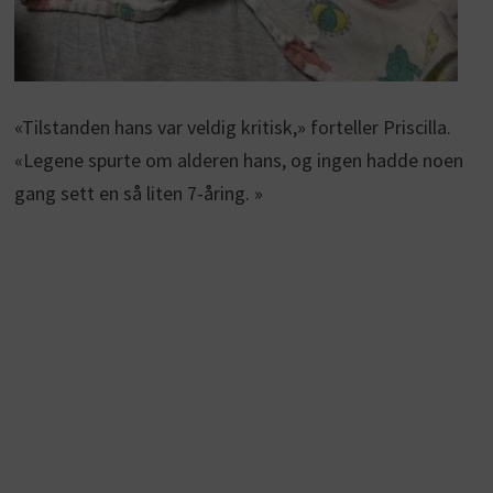
«Tilstanden hans var veldig kritisk,» forteller Priscilla.
«Legene spurte om alderen hans, og ingen hadde noen
gang sett en så liten 7-åring. »