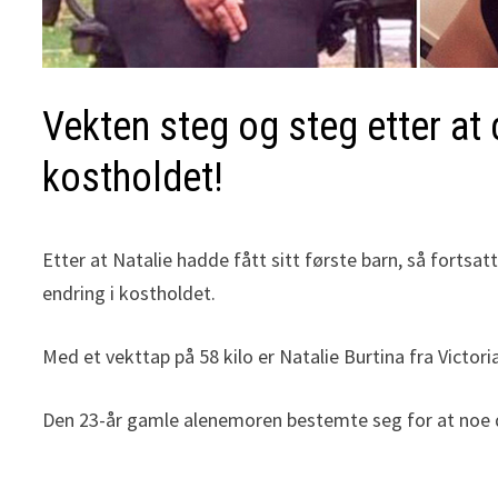
Vekten steg og steg etter at 
kostholdet!
Etter at Natalie hadde fått sitt første barn, så fortsa
endring i kostholdet.
Med et vekttap på 58 kilo er Natalie Burtina fra Victoria
Den 23-år gamle alenemoren bestemte seg for at noe dras