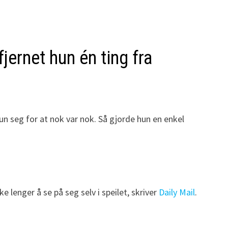
jernet hun én ting fra
hun seg for at nok var nok. Så gjorde hun en enkel
 lenger å se på seg selv i speilet, skriver
Daily Mail
.