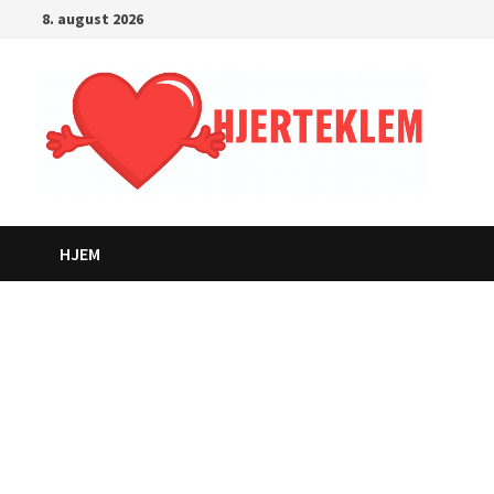
Gå
8. august 2026
til
innhold
HJEM