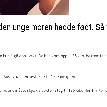
den unge moren hadde født. Så f
tte hun å gå opp i vekt. Da hun kom opp i 135 kilo, bestemte 
 i Australia nærmest ikke til å kjenne igjen.
tisk måtte skje, da vekten steg til 135 kilo. Hun klarte ikke