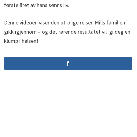
første året av hans sønns liv.
Denne videoen viser den utrolige reisen Mills familien
gikk igjennom – og det rørende resultatet vil gi deg en
klump i halsen!