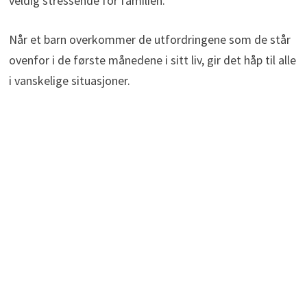
veldig stressende for familien.
Når et barn overkommer de utfordringene som de står
ovenfor i de første månedene i sitt liv, gir det håp til alle
i vanskelige situasjoner.