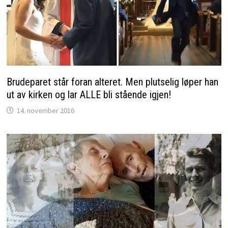
Brudeparet står foran alteret. Men plutselig løper han
ut av kirken og lar ALLE bli stående igjen!
14. november 2016