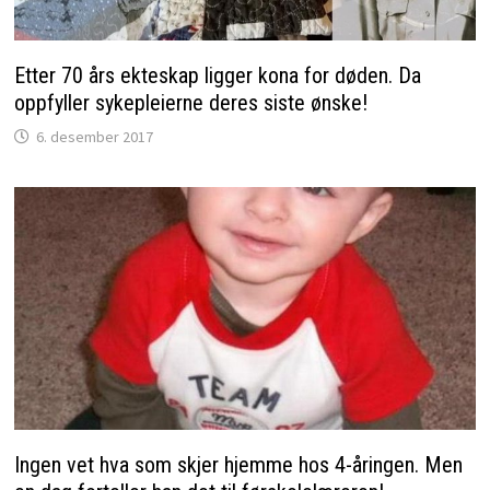
Etter 70 års ekteskap ligger kona for døden. Da
oppfyller sykepleierne deres siste ønske!
6. desember 2017
Ingen vet hva som skjer hjemme hos 4-åringen. Men