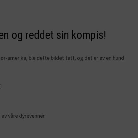
en og reddet sin kompis!
ør-amerika, ble dette bildet tatt, og det er av en hund

 av våre dyrevenner.