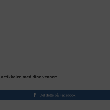
 artikkelen med dine venner:
Del dette på Facebook!