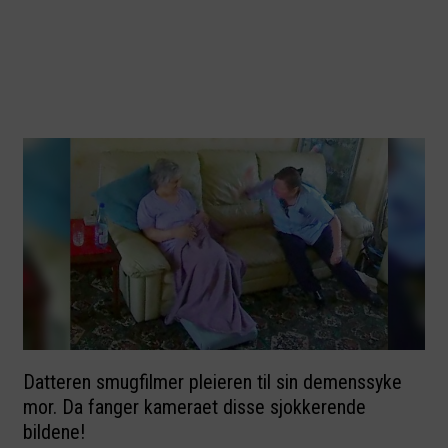
Datteren smugfilmer pleieren til sin demenssyke
mor. Da fanger kameraet disse sjokkerende
bildene!